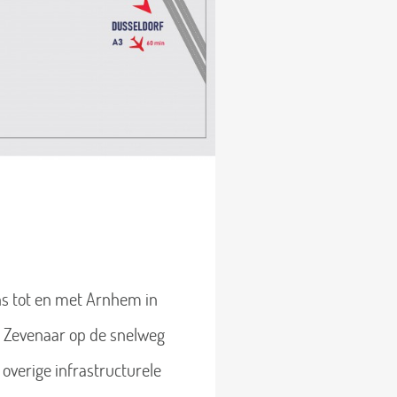
ns tot en met Arnhem in
ag Zevenaar op de snelweg
 overige infrastructurele