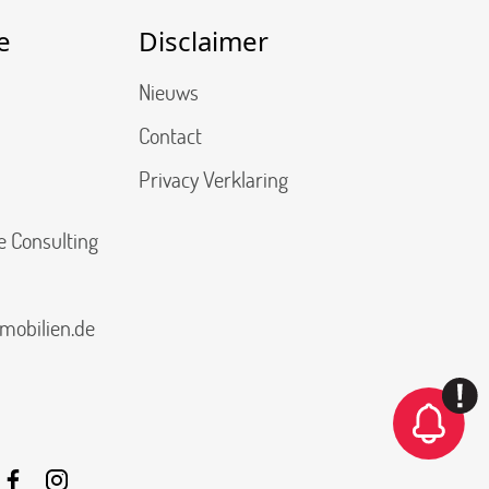
e
Disclaimer
Nieuws
Contact
Privacy Verklaring
e Consulting
mobilien.de