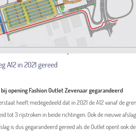
eg A12 in 2021 gereed
bij opening Fashion Outlet Zevenaar gegarandeerd
erstaat heeft medegedeeld dat in 2021 de A12 vanaf de gre
eid tot 3 rijstroken in beide richtingen. Ook de nieuwe afsl
fslag is dus gegarandeerd gereed als de Outlet opent ook de