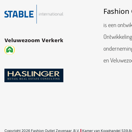
Fashion 
is een ontwi
Ontwikkeling
onderneming 
en Veluwezo
Copyright 2026 Fashion Outlet Zevenaar .B.V.
Kamer van Koophandel 539.8
|