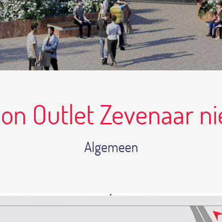
ion Outlet Zevenaar n
Algemeen