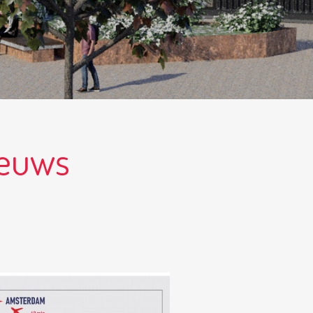
ieuws