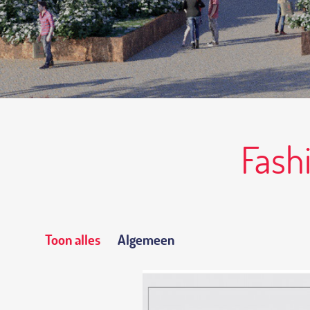
Fash
Toon alles
Algemeen