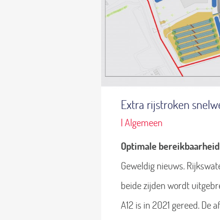
Extra rijstroken snelw
| Algemeen
Optimale bereikbaarheid 
Geweldig nieuws. Rijkswat
beide zijden wordt uitgebr
A12 is in 2021 gereed. De a