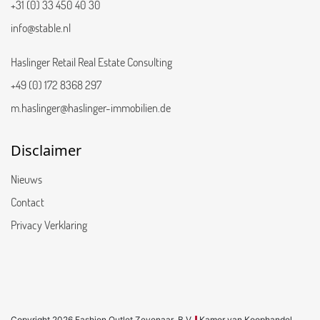
+31 (0) 33 450 40 30
info@stable.nl
Haslinger Retail Real Estate Consulting
+49 (0) 172 8368 297
m.haslinger@haslinger-immobilien.de
Disclaimer
Nieuws
Contact
Privacy Verklaring
Copyright 2026 Fashion Outlet Zevenaar .B.V.
Kamer van Koophandel
|